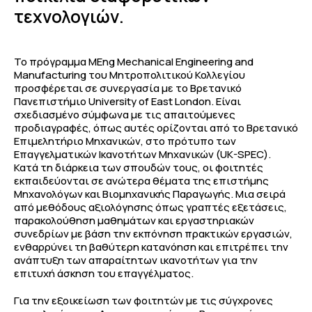
τεχνολογιών.
Το πρόγραμμα MEng Mechanical Engineering and
Manufacturing του Μητροπολιτικού Κολλεγίου
προσφέρεται σε συνεργασία με το Βρετανικό
Πανεπιστήμιο University of East London. Είναι
σχεδιασμένο σύμφωνα με τις απαιτούμενες
προδιαγραφές, όπως αυτές ορίζονται από το Βρετανικό
Επιμελητήριο Μηχανικών, στο πρότυπο των
Επαγγελματικών Ικανοτήτων Μηχανικών (UK-SPEC).
Κατά τη διάρκεια των σπουδών τους, οι φοιτητές
εκπαιδεύονται σε ανώτερα θέματα της επιστήμης
Μηχανολόγων και Βιομηχανικής Παραγωγής. Μια σειρά
από μεθόδους αξιολόγησης όπως γραπτές εξετάσεις,
παρακολούθηση μαθημάτων και εργαστηριακών
συνεδρίων με βάση την εκπόνηση πρακτικών εργασιών,
ενθαρρύνει τη βαθύτερη κατανόηση και επιτρέπει την
ανάπτυξη των απαραίτητων ικανοτήτων για την
επιτυχή άσκηση του επαγγέλματος.
Για την εξοικείωση των φοιτητών με τις σύγχρονες