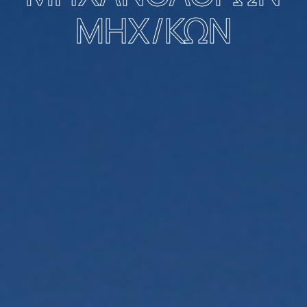
ΜΗΧ/ΚΩΝ