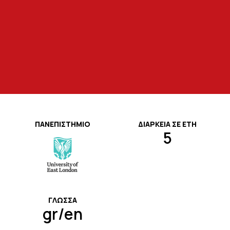
την ισχύουσα νομοθεσία και το
υλικών, και CAD/CAM.
Υπουργείο Παιδείας.
ΠΑΝΕΠΙΣΤΗΜΙΟ
ΔΙΑΡΚΕΙΑ ΣΕ ΕΤΗ
5
ΓΛΩΣΣΑ
gr/en