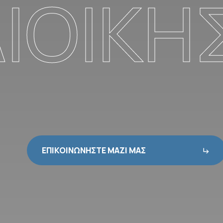
ΔΙΟΙΚΗ
ΕΠΙΚΟΙΝΩΝΗΣΤΕ ΜΑΖΙ ΜΑΣ