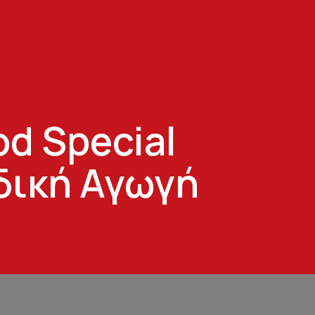
od Special
δική Αγωγή