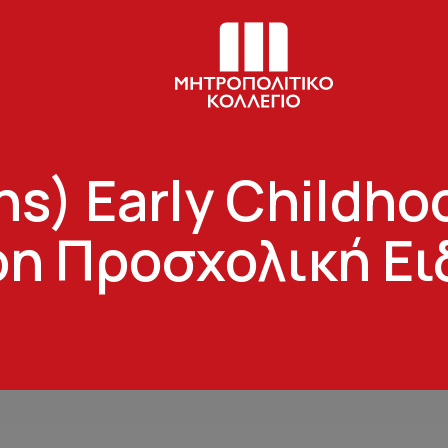
s) Early Childho
on Προσχολική Ει