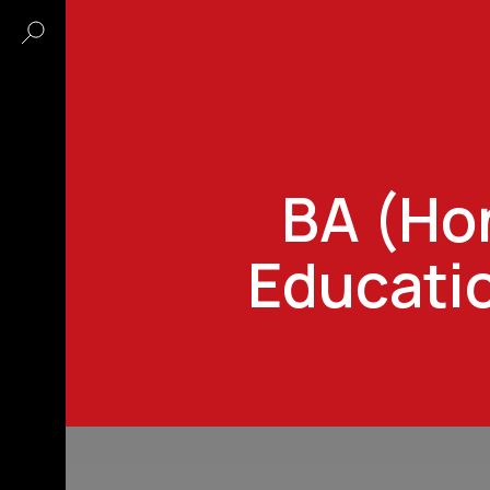
BA (Hon
Educati