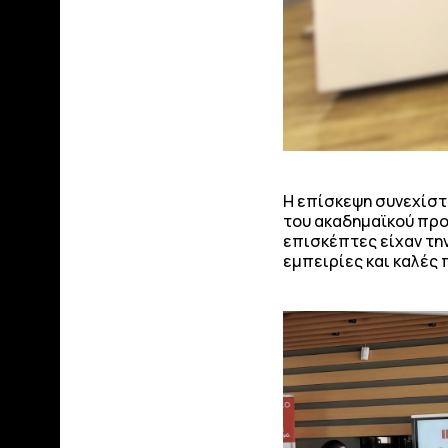
Η επίσκεψη συνεχίσ
του ακαδημαϊκού πρ
επισκέπτες είχαν την
εμπειρίες και καλές