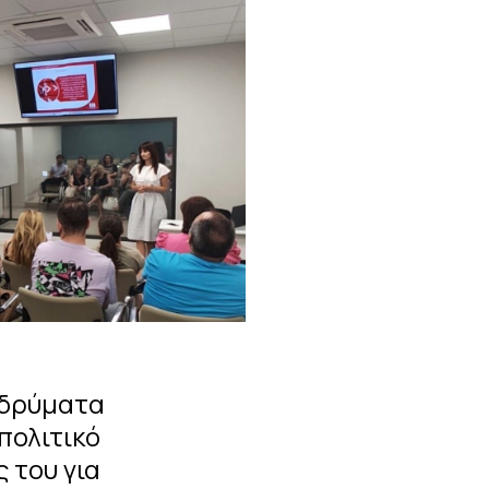
ιδρύματα
πολιτικό
 του για