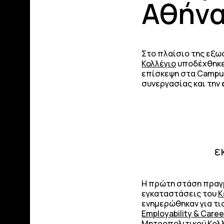
Αθήνα
Στο πλαίσιο της εξω
Κολλέγιο
υποδέχθηκε 
επίσκεψη στα Camp
συνεργασίας και την
ε
Η πρώτη στάση πρα
εγκαταστάσεις του
Κ
ενημερώθηκαν για τι
Employability & Care
Μητροπολιτικού Κολ