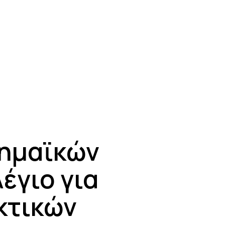
δημαϊκών
έγιο για
κτικών