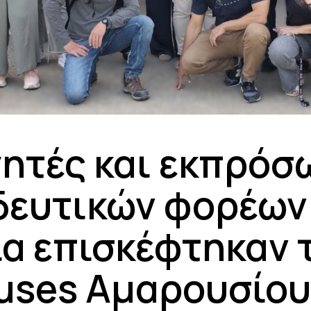
ητές και εκπρόσ
δευτικών φορέων
ία επισκέφτηκαν 
ses Αμαρουσίου