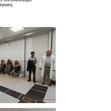
όγησης.