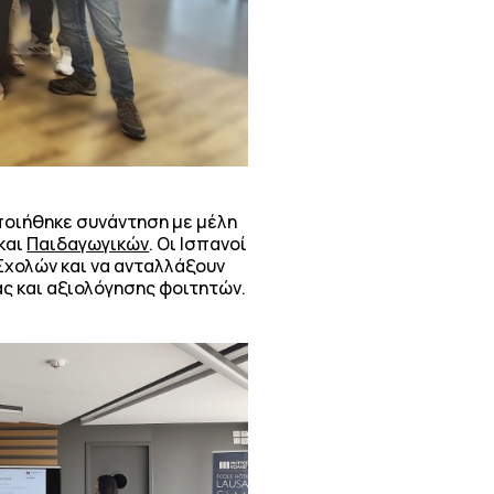
ποιήθηκε συνάντηση με μέλη
και
Παιδαγωγικών
. Οι Ισπανοί
 Σχολών και να ανταλλάξουν
ς και αξιολόγησης φοιτητών.