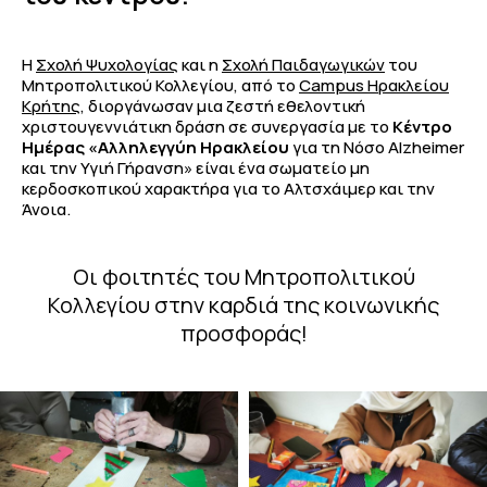
Η
Σχολή Ψυχολογίας
και η
Σχολή Παιδαγωγικών
του
Μητροπολιτικού Κολλεγίου, από το
Campus Ηρακλείου
Κρήτης
, διοργάνωσαν μια ζεστή εθελοντική
χριστουγεννιάτικη δράση σε συνεργασία με το
Κέντρο
Ημέρας «Αλληλεγγύη Ηρακλείου
για τη Νόσο Alzheimer
και την Υγιή Γήρανση» είναι ένα σωματείο μη
κερδοσκοπικού χαρακτήρα για το Αλτσχάιμερ και την
Άνοια.
Οι φοιτητές του Μητροπολιτικού
Κολλεγίου στην καρδιά της κοινωνικής
προσφοράς!