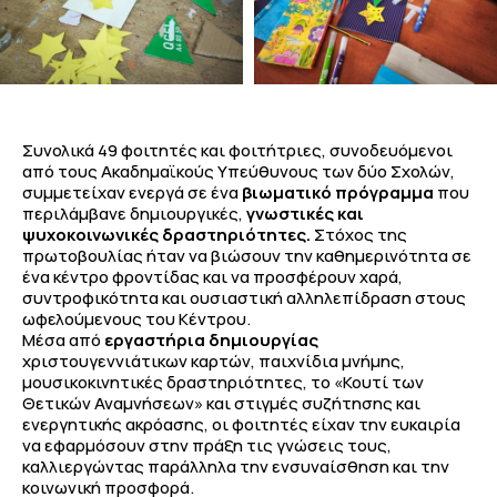
Συνολικά 49 φοιτητές και φοιτήτριες, συνοδευόμενοι
από τους Ακαδημαϊκούς Υπεύθυνους των δύο Σχολών,
συμμετείχαν ενεργά σε ένα
βιωματικό πρόγραμμα
που
περιλάμβανε δημιουργικές,
γνωστικές και
ψυχοκοινωνικές δραστηριότητες.
Στόχος της
πρωτοβουλίας ήταν να βιώσουν την καθημερινότητα σε
ένα κέντρο φροντίδας και να προσφέρουν χαρά,
συντροφικότητα και ουσιαστική αλληλεπίδραση στους
ωφελούμενους του Κέντρου.
Μέσα από
εργαστήρια δημιουργίας
χριστουγεννιάτικων καρτών, παιχνίδια μνήμης,
μουσικοκινητικές δραστηριότητες, το «Κουτί των
Θετικών Αναμνήσεων» και στιγμές συζήτησης και
ενεργητικής ακρόασης, οι φοιτητές είχαν την ευκαιρία
να εφαρμόσουν στην πράξη τις γνώσεις τους,
καλλιεργώντας παράλληλα την ενσυναίσθηση και την
κοινωνική προσφορά.