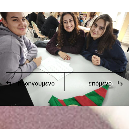
προηγούμενο
επόμενο
Ο εθελοντισμός ενισχύει τη σύνδεση