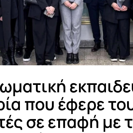
ιωματική εκπαιδε
ρία που έφερε το
τές σε επαφή με 