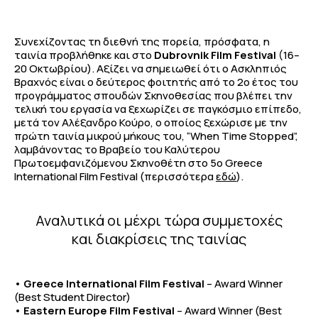
Συνεχίζοντας τη διεθνή της πορεία, πρόσφατα, η
ταινία προβλήθηκε και στο
Dubrovnik Film Festival
(16–
20 Οκτωβρίου). Αξίζει να σημειωθεί ότι ο Ασκληπιός
Βραχνός είναι ο δεύτερος φοιτητής από το 2ο έτος του
προγράμματος σπουδών Σκηνοθεσίας που βλέπει την
τελική του εργασία να ξεχωρίζει σε παγκόσμιο επίπεδο,
μετά τον Αλέξανδρο Κούρο, ο οποίος ξεχώρισε με την
πρώτη ταινία μικρού μήκους του, “When Time Stopped”,
λαμβάνοντας το Βραβείο του Καλύτερου
Πρωτοεμφανιζόμενου Σκηνοθέτη στο 5ο Greece
International Film Festival (περισσότερα
εδώ
).
Αναλυτικά οι μέχρι τώρα συμμετοχές
και διακρίσεις της ταινίας
•
Greece International Film Festival
– Award Winner
(Best Student Director)
•
Eastern Europe Film Festival
– Award Winner (Best