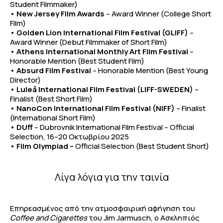
Student Filmmaker)
•
New Jersey Film Awards
– Award Winner (College Short
Film)
•
Golden Lion International Film Festival (GLIFF)
–
Award Winner (Debut Filmmaker of Short Film)
•
Athens International Monthly Art Film Festival
–
Honorable Mention (Best Student Film)
•
Absurd Film Festival
– Honorable Mention (Best Young
Director)
•
Luleå International Film Festival (LIFF-SWEDEN)
–
Finalist (Best Short Film)
• NanoCon International Film Festival (NIFF)
– Finalist
(International Short Film)
•
DUff
– Dubrovnik International Film Festival – Official
Selection, 16–20 Οκτωβρίου 2025
•
Film Olympiad –
Official Selection (Best Student Short)
Λίγα λόγια για την ταινία
Επηρεασμένος από την ατμοσφαιρική αφήγηση του
Coffee and Cigarettes
του Jim Jarmusch, ο Ασκληπιός