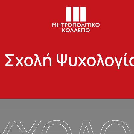
Σχολή Ψυχολογί