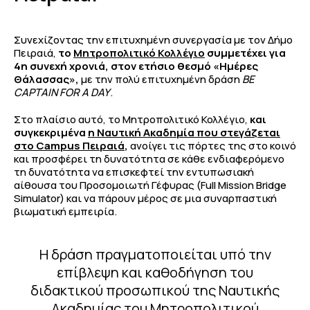
Συνεχίζοντας την επιτυχημένη συνεργασία με τον Δήμο
Πειραιά,
το
Μητροπολιτικό Κολλέγιο
συμμετέχει για
4η συνεχή χρονιά, στον ετήσιο θεσμό «Ημέρες
Θάλασσας»,
με την πολύ επιτυχημένη δράση
BE
CAPTAIN FOR A DAY
.
Στο πλαίσιο αυτό, το Μητροπολιτικό Κολλέγιο,
και
συγκεκριμένα
η Ναυτική Ακαδημία που στεγάζεται
στο Campus Πειραιά
,
ανοίγει τις πόρτες της στο κοινό
και προσφέρει τη δυνατότητα σε κάθε ενδιαφερόμενο
τη δυνατότητα να επισκεφτεί την εντυπωσιακή
αίθουσα του Προσομοιωτή Γέφυρας (Full Mission Bridge
Simulator) και να πάρουν μέρος σε μια συναρπαστική
βιωματική εμπειρία.
Η δράση πραγματοποιείται υπό την
επίβλεψη και καθοδήγηση του
διδακτικού προσωπικού της Ναυτικής
Ακαδημίας του Μητροπολιτικού