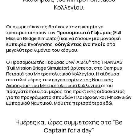
Κολλεγίου.
Οι συμμετέχοντες θα έχουν την ευκαιρία να
χρησιμοποιήσουν τον
Προσομοιωτή Γέφυρας
(Full
Mission Bridge Simulator) και να ζήσουν μια μοναδική
εμπειρία πλοήγησης,
οδηγώντας ένα πλοίο
στα
μεγαλύτερα λιμάνια του κόσμου.
Ο Προσομοιωτής Γέφυρας DNV-A 240° της TRANSAS
(Full Mission Bridge Simulator) βρίσκεται στο Campus
Πειραιά του Μητροπολιτικού Κολλεγίου. Η αίθουσα
αποτελεί μέρος των
εργαστηρίων της Ναυτικής
Ακαδημίας του Μητροπολιτικού Κολλεγίου
όπου
πραγματοποιείται μέρος της πρακτικής διδασκαλίας
για τα προγράμματα σπουδών Πλοιάρχων και Μηχανικών
Εμπορικού Ναυτικού. Μάθετε περισσότερα
εδώ
.
Ημέρες και ώρες συμμετοχής στο "Be
Captain for a day"