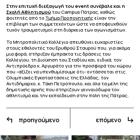
Στην επιτυχή διεξαγωγή του event συνέβαλε και η
Σχολή Αθλητισμού
του Campus Πάτρας, καθώς
φοιτητές από το
Τμήμα Προπονητικής
είχαν την
επίβλεψη των συμμετεχόντων ώστε να αποφευχθούν
τυχόν τραυματισμοί στη διάρκεια των αγωνισμάτων.
Το Μητροπολιτικό Κολλέγιο απευθύνει ευχαριστίες
στους εθελοντές του Ερυθρού Σταυρού που, για ακόμα
μια φορά, στήριξαν έμπρακτα τις δράσεις του
Κολλεγίου, τη Διοίκηση του Σταδίου και, ειδικά, τον
Αντιπρόεδρο κ. Αργυράτο για την προσφορά του χώρου
που -αξίζει να υπενθυμίσουμε ότι- εντάσσεται στις
Ολυμπιακές Εγκαταστάσεις της Ελλάδας, τον
Αντιδήμαρχο, κ. Τάκη Πετρόπουλο, και όλα τα μέλη της
δημοτικής αρχής που στηρίζουν γενναιόδωρα τον
αθλητισμό και την εκπαίδευση στην πόλη της Πάτρας.
προηγούμενο
επόμενο