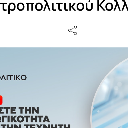
τροπολιτικού Κολλ