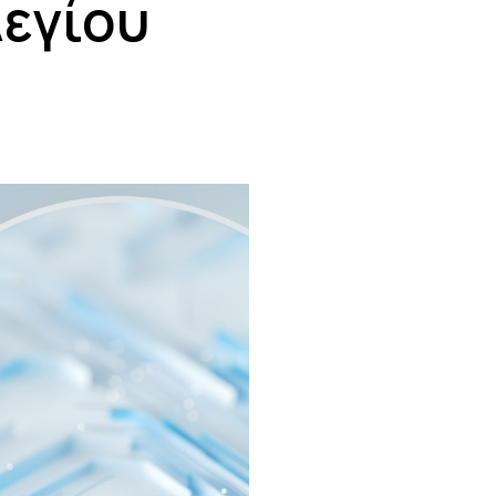
εγίου