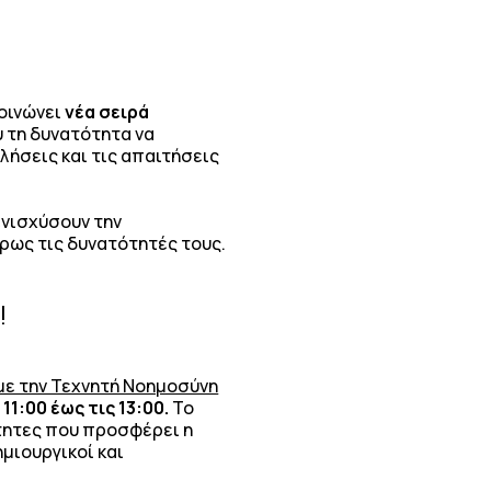
κοινώνει
νέα σειρά
 τη δυνατότητα να
λήσεις και τις απαιτήσεις
νισχύσουν την
ρως τις δυνατότητές τους.
!
με την Τεχνητή Νοημοσύνη
 11:00 έως τις 13:00.
Το
ότητες που προσφέρει η
μιουργικοί και