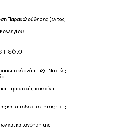
ίωση Παρακολούθησης (εντός
 Κολλεγίου
ε πεδίο
 προσωπική ανάπτυξη. Να πώς
ία.
και πρακτικές που είναι
ειας και αποδοτικότητας στις
ων και κατανόηση της