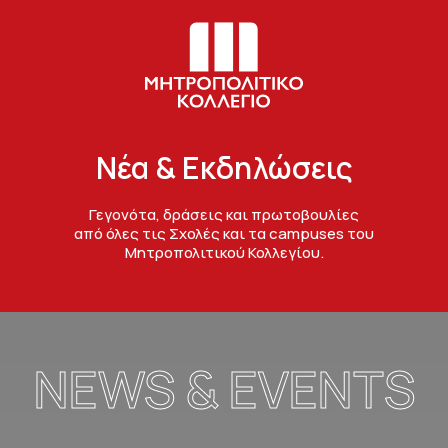
Νέα & Εκδηλώσεις
Γεγονότα, δράσεις και πρωτοβουλίες
από όλες τις Σχολές και τα campuses του
Μητροπολιτικού Κολλεγίου.
NEWS & EVENTS