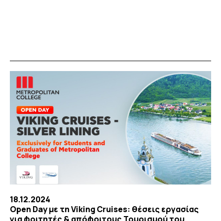
18.12.2024
Open Day με τη Viking Cruises: θέσεις εργασίας
για φοιτητές & απόφοιτους Τουρισμού του