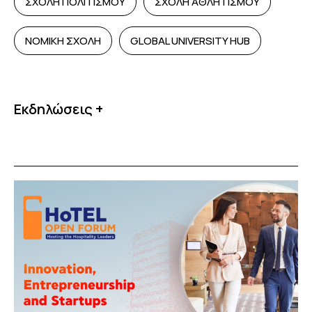
ΣΧΟΛΗ ΠΟΛΙΤΙΣΜΟΥ
ΣΧΟΛΗ ΑΘΛΗΤΙΣΜΟΥ
ΝΟΜΙΚΗ ΣΧΟΛΗ
GLOBAL UNIVERSITY HUB
Εκδηλώσεις +